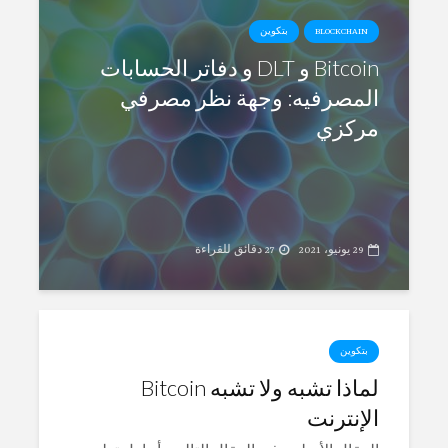
BLOCKCHAIN
بتكوين
Bitcoin و DLT و دفاتر الحسابات
المصرفيه: وجهة نظر مصرفي
مركزي
29 يونيو، 2021
27 دقائق للقراءة
بتكوين
لماذا تشبه ولا تشبه Bitcoin
الإنترنت