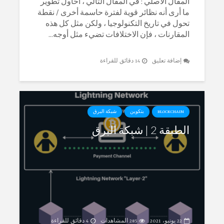
المقال الأصلي : في المقال التالي ، أحاول تطوير
ما أرى أنه نظائر قوية لفترة حاسمة أخرى / نقطة
تحول في تاريخ التكنولوجيا ، ولكن مثل كل هذه
المقارنات ، فإن الاختلافات تضيء مثل أوجه...
إضافة تعليق
14 دقائق للقراءة
BLOCKCHAIN
بتكوين
شبكة البرق
الطبقة 2 | شبكة البرق
22 يونيو، 2021
285 المشاهدات
4 دقائق للقراءة