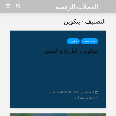
العملات الرقميه
التصنيف - بتكوين
BOOTCAMP
بتكوين
بيتكوين: التاريخ و التطور
12 سبتمبر، 2021
132 المشاهدات
5 دقائق للقراءة