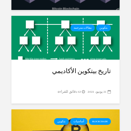
بتكوين
مقالات مترجمه
تاريخ بيتكوين الأكاديمي
21 يونيو، 2021
43 دقائق للقراءة
BLOCKCHAIN
أساسيات
بتكوين